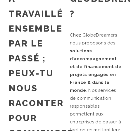
TRAVAILLÉ
?
ENSEMBLE
Chez GlobeDreamers
PAR LE
nous proposons des
solutions
PASSÉ ;
d’accompagnement
et de financement de
PEUX-TU
projets engagés en
France & dans le
NOUS
monde
. Nos services
de communication
RACONTER
responsables
permettent aux
POUR
entreprises de passer à
l’action en mettant leur