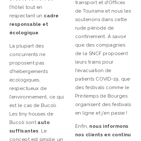
transport et d’Offices
l’hôtel tout en
de Tourisme et nous les
respectant un
cadre
soutenons dans cette
responsable et
rude période de
écologique
.
confinement. À savoir
que des compagnies
La plupart des
de la SNCF proposent
concurrents ne
leurs trains pour
proposent pas
l’évacuation de
d’hébergements
patients COVID-19, que
écologiques,
des festivals comme le
respectueux de
Printemps de Bourges
l’environnement, ce qui
organisent des festivals
est le cas de Bucoli.
en ligne et j’en passe !
Les tiny houses de
Bucoli sont
auto
Enfin,
nous informons
suffisantes
. Le
nos clients en continu
concept est simple, un