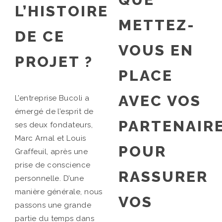
L’HISTOIRE
METTEZ-
DE CE
VOUS EN
PROJET ?
PLACE
AVEC VOS
L’entreprise Bucoli a
émergé de l’esprit de
PARTENAIR
ses deux fondateurs,
Marc Arnal et Louis
POUR
Graffeuil, après une
prise de conscience
RASSURER
personnelle. D’une
manière générale, nous
VOS
passons une grande
partie du temps dans