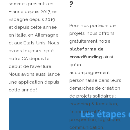
?
sommes présents en
France depuis 2017, en
Espagne depuis 2019
Pour nos porteurs de
et depuis cette année
projets, nous offrons
en Italie, en Allemagne
gratuitement notre
et aux Etats-Unis. Nous
plateforme de
avons toujours triplé
crowdfunding
ainsi
notre CA depuis le
qu’un
début de l’aventure.
accompagnement
Nous avons aussi lancé
personnalisé dans leurs
une application depuis
démarches de création
cette année !
de projets solidaires :
coaching & formation,
financement &
prospection, logistique,
communication.