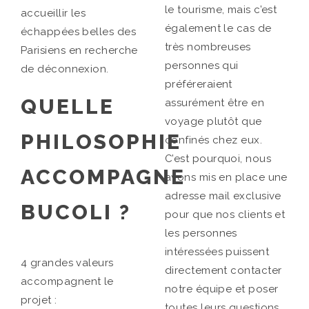
le tourisme, mais c’est
accueillir les
également le cas de
échappées belles des
très nombreuses
Parisiens en recherche
personnes qui
de déconnexion.
préféreraient
QUELLE
assurément être en
voyage plutôt que
PHILOSOPHIE
confinés chez eux.
C’est pourquoi, nous
ACCOMPAGNE
avons mis en place une
adresse mail exclusive
BUCOLI ?
pour que nos clients et
les personnes
intéressées puissent
4 grandes valeurs
directement contacter
accompagnent le
notre équipe et poser
projet :
toutes leurs questions,