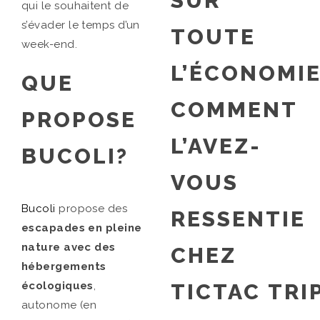
SUR
qui le souhaitent de
s’évader le temps d’un
TOUTE
week-end.
L’ÉCONOMIE
QUE
COMMENT
PROPOSE
L’AVEZ-
BUCOLI?
VOUS
Bucoli
propose des
RESSENTIE
escapades en pleine
nature avec des
CHEZ
hébergements
écologiques
,
TICTAC TRI
autonome (en