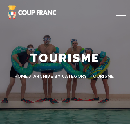
TOURISME
HOME
/
ARCHIVE BY CATEGORY "TOURISME"