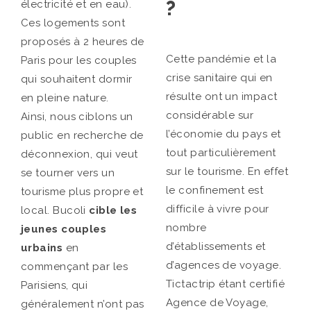
?
électricité et en eau).
Ces logements sont
proposés à 2 heures de
Cette pandémie et la
Paris pour les couples
crise sanitaire qui en
qui souhaitent dormir
résulte ont un impact
en pleine nature.
considérable sur
Ainsi, nous ciblons un
l’économie du pays et
public en recherche de
tout particulièrement
déconnexion, qui veut
sur le tourisme. En effet
se tourner vers un
le confinement est
tourisme plus propre et
difficile à vivre pour
local. Bucoli
cible les
nombre
jeunes couples
d’établissements et
urbains
en
d’agences de voyage.
commençant par les
Tictactrip étant certifié
Parisiens, qui
Agence de Voyage,
généralement n’ont pas