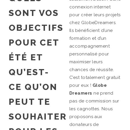
connexion internet
SONT VOS
pour créer leurs projets
chez GlobeDreamers.
OBJECTIFS
Ils bénéficient d’une
formation et d’un
POUR CET
accompagnement
personnalisé pour
ÉTÉ ET
maximiser leurs
QU’EST-
chances de réussite.
C’est totalement gratuit
CE QU’ON
pour eux !
Globe
Dreamers
ne prend
PEUT TE
pas de commission sur
les cagnottes. Nous
SOUHAITER
proposons aux
donateurs de