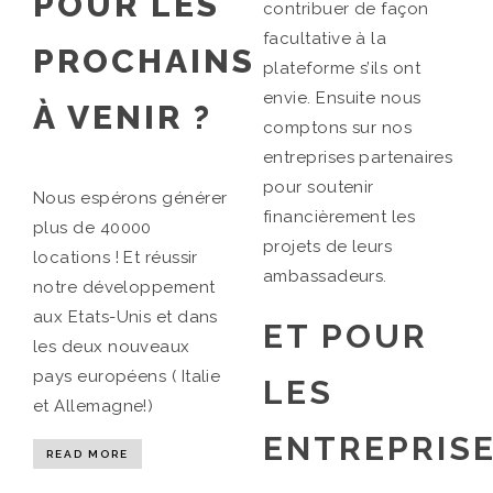
POUR LES
contribuer de façon
facultative à la
PROCHAINS
plateforme s’ils ont
envie. Ensuite nous
À VENIR ?
comptons sur nos
entreprises partenaires
pour soutenir
Nous espérons générer
financièrement les
plus de 40000
projets de leurs
locations ! Et réussir
ambassadeurs.
notre développement
aux Etats-Unis et dans
ET POUR
les deux nouveaux
pays européens ( Italie
LES
et Allemagne!)
ENTREPRIS
READ MORE