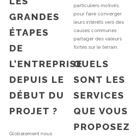
LES
particuliers motivés,
pour faire converger
GRANDES
leurs intérêts vers des
ÉTAPES
causes communes :
partager des valeurs
DE
fortes sur le terrain.
L’ENTREPRISE
QUELS
DEPUIS LE
SONT LES
DÉBUT DU
SERVICES
PROJET ?
QUE VOUS
PROPOSEZ
Globalement nous