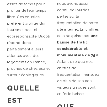
nous avons aussi
assez de temps pour
connu de lourdes
profiter de leur temps
pertes sur la
libre. Ces couples
fréquentation de notre
préfèrent profiter d’un
site internet. En chiffres,
tourisme local et
cela s’exprime par
une
écoresponsable, Bucoli
baisse de trafic
répond donc
considérable et
parfaitement à leurs
monumentale de 75%
.
attentes avec des
Autant dire que nos
logements en France,
chiffres de
proches de chez eux et
fréquentation mensuels
surtout écologiques.
de plus de 200 000
QUELLE
visiteurs uniques sont
en forte baisse.
EST
QUE