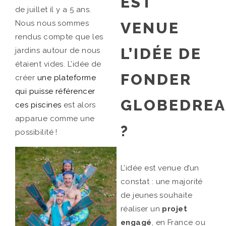
EST
de juillet il y a 5 ans.
Nous nous sommes
VENUE
rendus compte que les
L’IDÉE DE
jardins autour de nous
étaient vides. L’idée de
FONDER
créer
une plateforme
qui puisse référencer
GLOBEDRE
ces piscines
est alors
apparue comme une
?
possibilité !
L’idée est venue d’un
constat : une majorité
de jeunes souhaite
réaliser un
projet
engagé
, en France ou