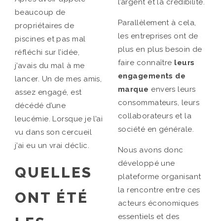
l’argent et la crédibilité.
beaucoup de
Parallèlement à cela,
propriétaires de
les entreprises ont de
piscines et pas mal
plus en plus besoin de
réfléchi sur l’idée,
faire connaître
leurs
j’avais du mal à me
engagements de
lancer. Un de mes amis,
marque
envers leurs
assez engagé, est
consommateurs, leurs
décédé d’une
collaborateurs et la
leucémie. Lorsque je l’ai
société en générale.
vu dans son cercueil
j’ai eu un vrai déclic.
Nous avons donc
développé une
QUELLES
plateforme organisant
la rencontre entre ces
ONT ÉTÉ
acteurs économiques
essentiels et des