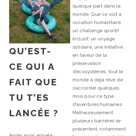
quelque part dans le
monde. Que ce soit à
vocation humanitaire,
un challenge sportif
inclusif, un voyage
solidaire, une initiative
QU’EST-
en faveur de la
préservation
CE QUI A
d’écosystèmes, tout le
FAIT QUE
monde à déjà rêvé de
s’accorder quelques
TU T’ES
mois pour ce type
d’aventures humaines.
LANCÉE ?
Malheureusement
plusieurs barrières se
présentent, notamment
Après avoir appelé