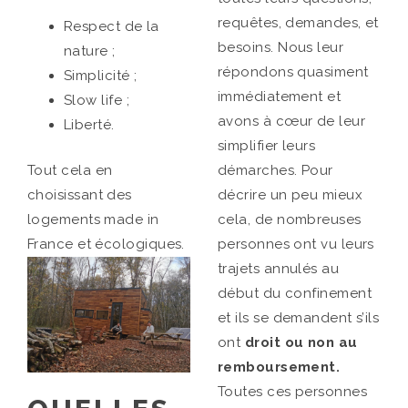
requêtes, demandes, et
Respect de la
besoins. Nous leur
nature ;
répondons quasiment
Simplicité ;
immédiatement et
Slow life ;
avons à cœur de leur
Liberté.
simplifier leurs
Tout cela en
démarches. Pour
choisissant des
décrire un peu mieux
logements made in
cela, de nombreuses
France et écologiques.
personnes ont vu leurs
trajets annulés au
début du confinement
et ils se demandent s’ils
ont
droit ou non au
remboursement.
Toutes ces personnes