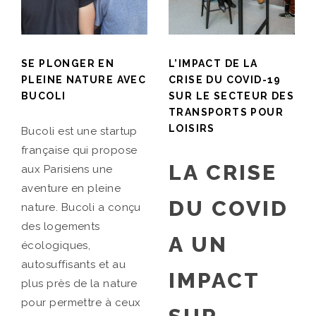
SE PLONGER EN
L’IMPACT DE LA
PLEINE NATURE AVEC
CRISE DU COVID-19
BUCOLI
SUR LE SECTEUR DES
TRANSPORTS POUR
LOISIRS
Bucoli est une startup
française qui propose
LA CRISE
aux Parisiens une
aventure en pleine
DU COVID
nature. Bucoli a conçu
des logements
A UN
écologiques,
autosuffisants et au
IMPACT
plus près de la nature
pour permettre à ceux