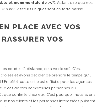
rable et monumentale de 75%
. Autant dire que nos
200 000 visiteurs uniques sont en forte baisse.
EN PLACE AVEC VOS
 RASSURER VOS
r les coudes (à distance, cela va de soi). C’est
croisés et avons décider de prendre le temps qu’il
! En effet, cette crise est difficile pour les agences
nt le cas de très nombreuses personnes qui
ôt que confinés chez eux. C’est pourquoi, nous avons
que nos clients et les personnes intéressées puissent