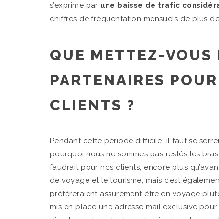
s’exprime par
une baisse de trafic considé
chiffres de fréquentation mensuels de plus de 
QUE METTEZ-VOUS 
PARTENAIRES POUR
CLIENTS ?
Pendant cette période difficile, il faut se serre
pourquoi nous ne sommes pas restés les bras 
faudrait pour nos clients, encore plus qu’avant 
de voyage et le tourisme, mais c’est égaleme
préféreraient assurément être en voyage plut
mis en place une adresse mail exclusive pour 