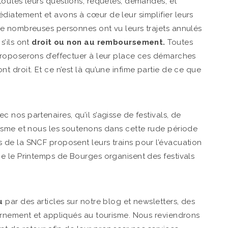
toutes leurs questions, requêtes, demandes, et
iatement et avons à cœur de leur simplifier leurs
e nombreuses personnes ont vu leurs trajets annulés
s’ils ont
droit ou non au remboursement.
Toutes
roposerons d’effectuer à leur place ces démarches
 droit. Et ce n’est là qu’une infime partie de ce que
nos partenaires, qu’il s’agisse de festivals, de
isme et nous les soutenons dans cette rude période
de la SNCF proposent leurs trains pour l’évacuation
e le Printemps de Bourges organisent des festivals
u
par des articles sur notre blog et newsletters, des
ernement et appliqués au tourisme. Nous reviendrons