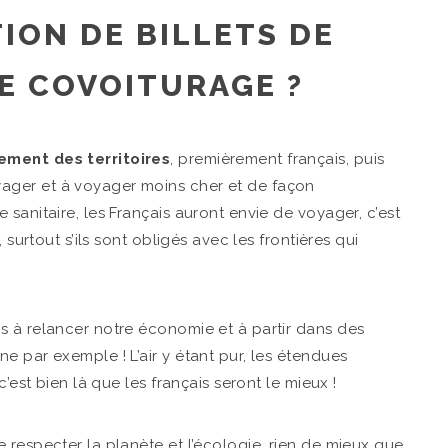
ION DE BILLETS DE
DE COVOITURAGE ?
ment des territoires
, premièrement français, puis
ager et à voyager moins cher et de façon
sanitaire, les Français auront envie de voyager, c’est
 surtout s’ils sont obligés avec les frontières qui
s à relancer notre économie et à partir dans des
e par exemple ! L’air y étant pur, les étendues
’est bien là que les français seront le mieux !
 respecter la planète et l’écologie, rien de mieux que