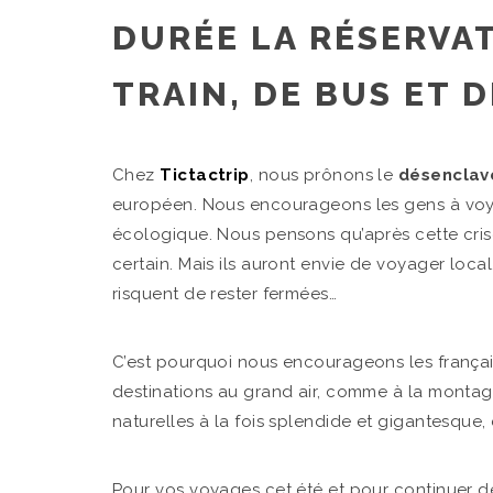
DURÉE LA RÉSERVAT
TRAIN, DE BUS ET 
Chez
Tictactrip
, nous prônons le
désenclave
européen. Nous encourageons les gens à voy
écologique. Nous pensons qu’après cette crise 
certain. Mais ils auront envie de voyager local,
risquent de rester fermées…
C’est pourquoi nous encourageons les françai
destinations au grand air, comme à la montagn
naturelles à la fois splendide et gigantesque, c
Pour vos voyages cet été et pour continuer de