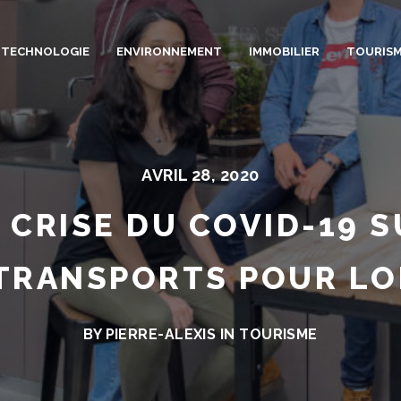
TECHNOLOGIE
ENVIRONNEMENT
IMMOBILIER
TOURIS
AVRIL 28, 2020
A CRISE DU COVID-19 
TRANSPORTS POUR LO
BY PIERRE-ALEXIS IN
TOURISME