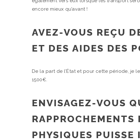
également vers eux lorsque les transport sero
encore mieux qu’avant !
AVEZ-VOUS REÇU 
ET DES AIDES DES 
De la part de l’État et pour cette période, je l
1500€.
ENVISAGEZ-VOUS Q
RAPPROCHEMENTS 
PHYSIQUES PUISSE 