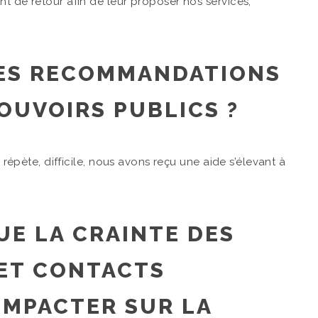
nt de retour afin de leur proposer nos services,
DES RECOMMANDATIONS
POUVOIRS PUBLICS ?
e répète, difficile, nous avons reçu une aide s’élevant à
UE LA CRAINTE DES
ET CONTACTS
IMPACTER SUR LA