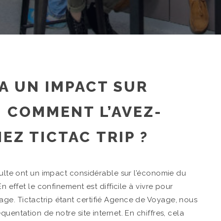
 A UN IMPACT SUR
, COMMENT L’AVEZ-
EZ TICTAC TRIP ?
ésulte ont un impact considérable sur l’économie du
n effet le confinement est difficile à vivre pour
ge. Tictactrip étant certifié Agence de Voyage, nous
uentation de notre site internet. En chiffres, cela