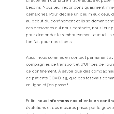
directement contacter notre équipe et poser 
besoins. Nous leur répondons quasiment imméd
démarches. Pour décrire un peu mieux cela, d
au début du confinement et ils se demandent 
ces personnes qui nous contacte, nous leur p
pour demander le remboursement auquel ils ont
l’on fait pour nos clients !
Aussi, nous sommes en contact permanent avec 
compagnies de transport et d’Offices de Tour
de confinement. À savoir que des compagnies 
de patients COVID-19, que des festivals comm
en ligne et j’en passe !
Enfin,
nous informons nos clients en contin
évolutions et des mesures prises par le gouv