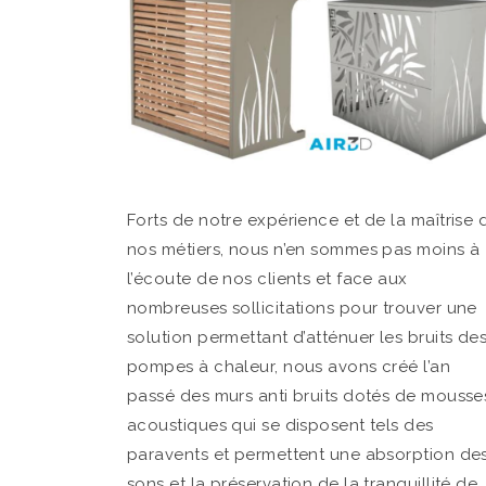
Forts de notre expérience et de la maîtrise 
nos métiers, nous n’en sommes pas moins à
l’écoute de nos clients et face aux
nombreuses sollicitations pour trouver une
solution permettant d’atténuer les bruits de
pompes à chaleur, nous avons créé l’an
passé des murs anti bruits dotés de mousse
acoustiques qui se disposent tels des
paravents et permettent une absorption de
sons et la préservation de la tranquillité de