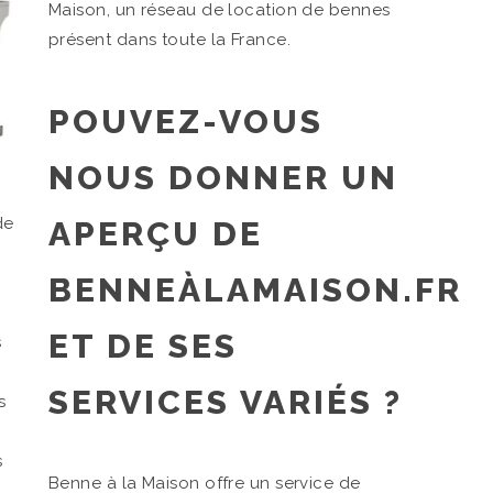
Maison, un réseau de location de bennes
présent dans toute la France.
POUVEZ-VOUS
NOUS DONNER UN
de
APERÇU DE
BENNEÀLAMAISON.FR
ET DE SES
s
SERVICES VARIÉS ?
s
s
Benne à la Maison offre un service de