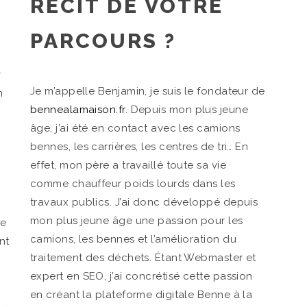
RÉCIT DE VOTRE
PARCOURS ?
r
Je m’appelle Benjamin, je suis le fondateur de
n
bennealamaison.fr
. Depuis mon plus jeune
âge, j’ai été en contact avec les camions
bennes, les carrières, les centres de tri… En
effet, mon père a travaillé toute sa vie
comme chauffeur poids lourds dans les
travaux publics. J’ai donc développé depuis
mon plus jeune âge une passion pour les
me
camions, les bennes et l’amélioration du
nt
traitement des déchets. Étant Webmaster et
expert en SEO, j’ai concrétisé cette passion
en créant la plateforme digitale Benne à la