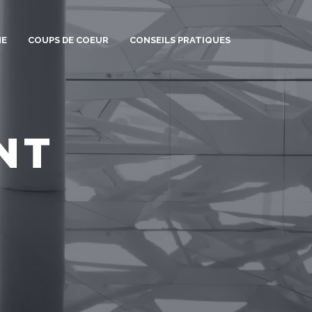
ME
COUPS DE COEUR
CONSEILS PRATIQUES
NT