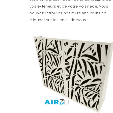
vos extérieurs et de votre voisinage. Vous
pouvez retrouver nos murs anti bruits en
cliquant sur le lien ci-dessous :