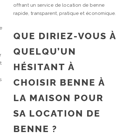
offrant un service de location de benne
rapide, transparent, pratique et économique.
e
QUE DIRIEZ-VOUS À
QUELQU’UN
r
t
HÉSITANT À
s
CHOISIR BENNE À
LA MAISON POUR
SA LOCATION DE
BENNE ?