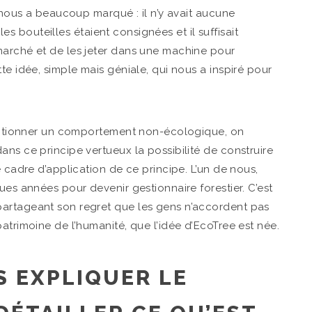
e nous a beaucoup marqué : il n’y avait aucune
 les bouteilles étaient consignées et il suffisait
marché et de les jeter dans une machine pour
te idée, simple mais géniale, qui nous a inspiré pour
sanctionner un comportement non-écologique, on
ans ce principe vertueux la possibilité de construire
e cadre d’application de ce principe. L’un de nous,
ues années pour devenir gestionnaire forestier. C’est
partageant son regret que les gens n’accordent pas
atrimoine de l’humanité, que l’idée d’EcoTree est née.
 EXPLIQUER LE