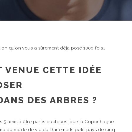
on qu’on vous a sûrement déjà posé 1000 fois…
 VENUE CETTE IDÉE
OSER
DANS DES ARBRES ?
 5 amis à être partis quelques jours à Copenhague.
me du mode de vie du Danemark, petit pays de cinq