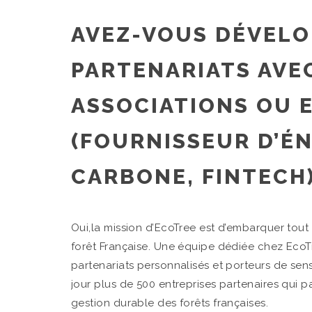
AVEZ-VOUS DÉVELO
PARTENARIATS AVE
ASSOCIATIONS OU 
(FOURNISSEUR D’É
CARBONE, FINTECH)
Oui,la mission d’EcoTree est d’embarquer tout 
forêt Française. Une équipe dédiée chez Eco
partenariats personnalisés et porteurs de se
jour plus de 500 entreprises partenaires qui p
gestion durable des forêts françaises.