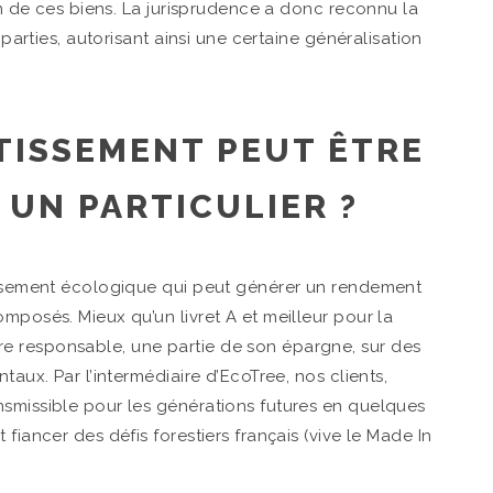
ion de ces biens. La jurisprudence a donc reconnu la
 parties, autorisant ainsi une certaine généralisation
TISSEMENT PEUT ÊTRE
 UN PARTICULIER ?
tissement écologique qui peut générer un rendement
mposés. Mieux qu’un livret A et meilleur pour la
ère responsable, une partie de son épargne, sur des
taux. Par l’intermédiaire d’EcoTree, nos clients,
nsmissible pour les générations futures en quelques
fiancer des défis forestiers français (vive le Made In