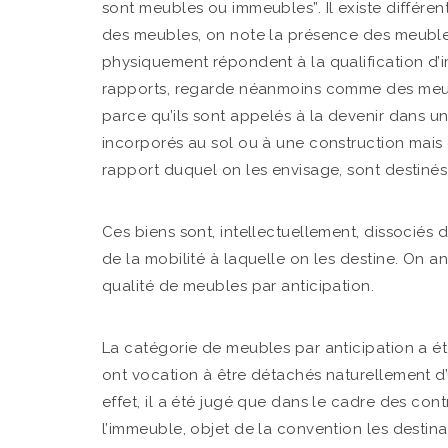
sont meubles ou immeubles”. Il existe différe
des meubles, on note la présence des meubles 
physiquement répondent à la qualification d’i
rapports, regarde néanmoins comme des meuble
parce qu’ils sont appelés à la devenir dans u
incorporés au sol ou à une construction mais 
rapport duquel on les envisage, sont destinés
Ces biens sont, intellectuellement, dissociés
de la mobilité à laquelle on les destine. On ant
qualité de meubles par anticipation.
La catégorie de meubles par anticipation a é
ont vocation à être détachés naturellement d’
effet, il a été jugé que dans le cadre des co
l’immeuble, objet de la convention les destinan