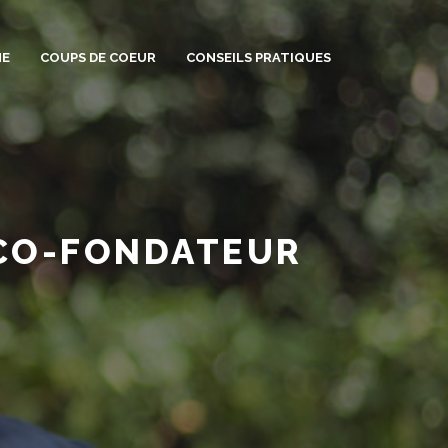
ME
COUPS DE COEUR
CONSEILS PRATIQUES
 CO-FONDATEUR