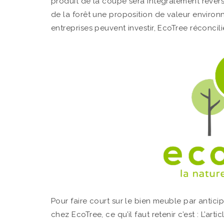
produit de la coupe sera intégralement reversé
de la forêt une proposition de valeur environn
entreprises peuvent investir, EcoTree réconcil
Pour faire court sur le bien meuble par anticipa
chez EcoTree, ce qu’il faut retenir c’est : L’ar