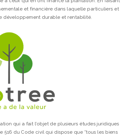
 à ceux qui en ont financé la plantation. En faisant
ementale et financière dans laquelle particuliers et
ie développement durable et rentabilité.
tion qui a fait l’objet de plusieurs études juridiques
ticle 516 du Code civil qui dispose que “tous les biens