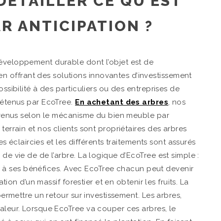
DÉTAILLER CE QU’EST
R ANTICIPATION ?
développement durable dont l’objet est de
 offrant des solutions innovantes d’investissement
ossibilité à des particuliers ou des entreprises de
 détenus par EcoTree.
En achetant des arbres
, nos
 revenus selon le mécanisme du bien meuble par
terrain et nos clients sont propriétaires des arbres
les éclaircies et les différents traitements sont assurés
de vie de de l’arbre. La logique d’EcoTree est simple :
esse à ses bénéfices. Avec EcoTree chacun peut devenir
ation d’un massif forestier et en obtenir les fruits. La
 permettre un retour sur investissement. Les arbres,
valeur. Lorsque EcoTree va couper ces arbres, le