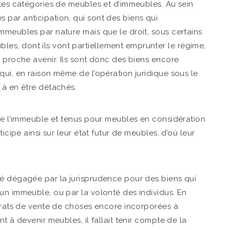
ntes catégories de meubles et d’immeubles. Au sein
par anticipation, qui sont des biens qui
mmeubles par nature mais que le droit, sous certains
s, dont ils vont partiellement emprunter le régime,
n proche avenir. Ils sont donc des biens encore
qui, en raison même de l’opération juridique sous le
 à en être détachés.
 de l’immeuble et tenus pour meubles en considération
icipe ainsi sur leur état futur de meubles, d’où leur
té dégagée par la jurisprudence pour des biens qui
un immeuble, ou par la volonté des individus. En
ntrats de vente de choses encore incorporées à
t à devenir meubles, il fallait tenir compte de la