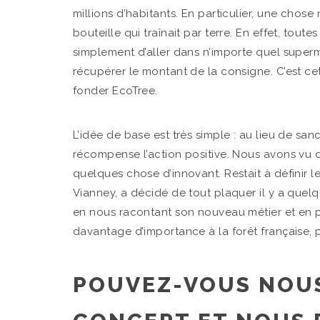
millions d’habitants. En particulier, une chos
bouteille qui traînait par terre. En effet, toutes
simplement d’aller dans n’importe quel super
récupérer le montant de la consigne. C’est cet
fonder EcoTree.
L’idée de base est très simple : au lieu de 
récompense l’action positive. Nous avons vu d
quelques chose d’innovant. Restait à définir l
Vianney, a décidé de tout plaquer il y a quelq
en nous racontant son nouveau métier et en 
davantage d’importance à la forêt française, p
POUVEZ-VOUS NOUS