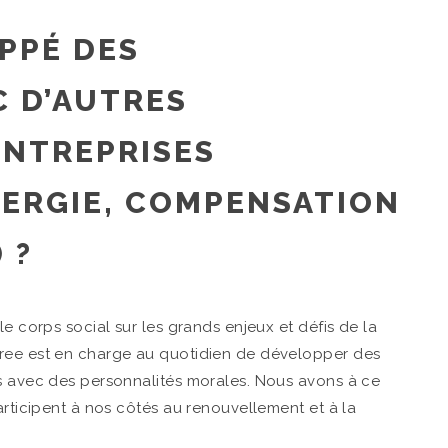
PPÉ DES
C D’AUTRES
ENTREPRISES
NERGIE, COMPENSATION
 ?
le corps social sur les grands enjeux et défis de la
Tree est en charge au quotidien de développer des
ns avec des personnalités morales. Nous avons à ce
articipent à nos côtés au renouvellement et à la