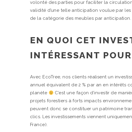
volonté des parties pour faciliter la circulat
validité d’une telle anticipation voulue par les
de la catégorie des meubles par anticipation.
EN QUOI CET INVES
INTÉRESSANT POUR
Avec EcoTree, nos clients réalisent un inves
annuel équivalent de 2 % par an en intérêts co
planète
C’est une façon d’investir de mani
projets forestiers à forts impacts environnemen
peuvent donc se constituer un patrimoine tra
clics. Les investissements viennent uniquement 
France).