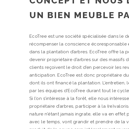
CONCEPT ET NOUS 
UN BIEN MEUBLE PA
EcoTree est une société spécialisée dans le 
récompenser la conscience écoresponsable en
dans la plantation d’arbres. EcoTree offre la p
devenir propriétaire d’arbres sur des massifs
clients reçoivent le droit d’en percevoir les
anticipation. EcoTree est donc propriétaire du 
dont ils ont financé la plantation. L’entretien, 
par les équipes d’EcoTree durant tout le cycle 
Si l’on s’intéresse à la forêt, elle nous intér
propriétaire d’arbres, participer à la (re)valoris
nature n’étant jamais ingrate, elle va en effet
avec le temps, vont grandir et prendre de la 